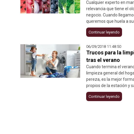
Cualquier experto en mar
relevancia que tiene el o
negocio. Cuando llegamos
queremos que huela a su
Continuar leyendo
06/09/2018 11:48:50
Trucos para la limp
tras el verano
Cuando termina el verano
limpieza general del ho
pereza, es la mejor forma
propios de la estación y s
Continuar leyendo