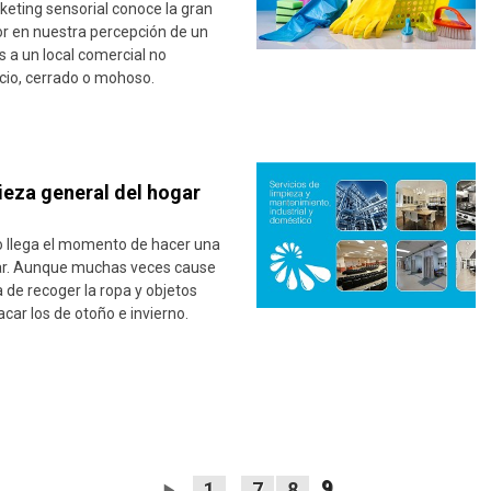
keting sensorial conoce la gran
lor en nuestra percepción de un
 a un local comercial no
cio, cerrado o mohoso.
ieza general del hogar
 llega el momento de hacer una
gar. Aunque muchas veces cause
 de recoger la ropa y objetos
acar los de otoño e invierno.
...
9
1
7
8