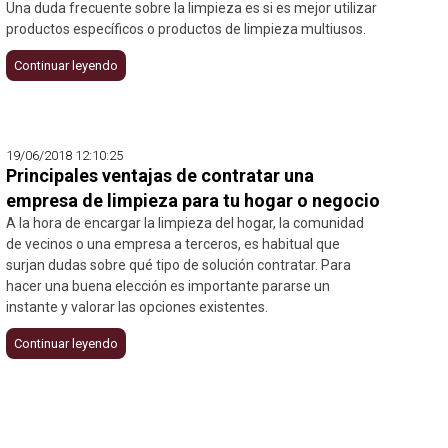
Una duda frecuente sobre la limpieza es si es mejor utilizar
productos específicos o productos de limpieza multiusos.
Continuar leyendo
19/06/2018 12:10:25
Principales ventajas de contratar una
empresa de limpieza para tu hogar o negocio
A la hora de encargar la limpieza del hogar, la comunidad
de vecinos o una empresa a terceros, es habitual que
surjan dudas sobre qué tipo de solución contratar. Para
hacer una buena elección es importante pararse un
instante y valorar las opciones existentes.
Continuar leyendo