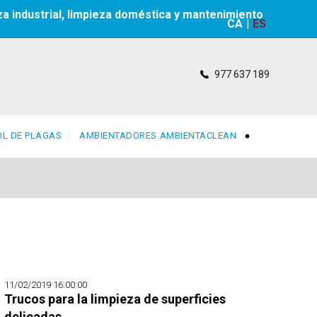
za industrial, limpieza doméstica y mantenimiento
CA
|
ES
977 637 189
L DE PLAGAS
AMBIENTADORES AMBIENTACLEAN
11/02/2019 16:00:00
Trucos para la limpieza de superficies
delicadas