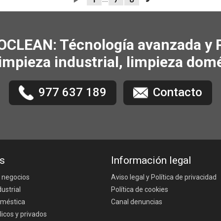
CLEAN: Técnología avanzada y Pe
limpieza industrial, limpieza do
977 637 189
Contacto
s
Información legal
 negocios
Aviso legal y Política de privacidad
ustrial
Política de cookies
oméstica
Canal denuncias
icos y privados