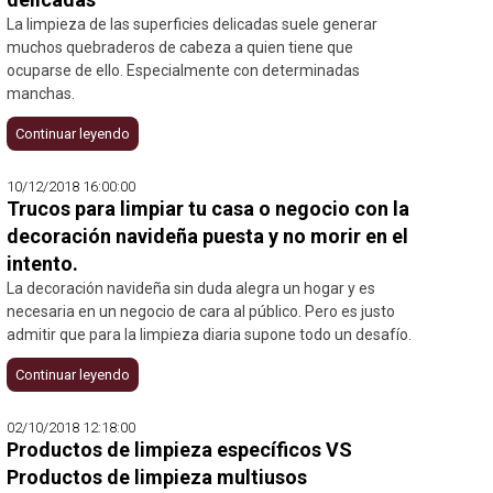
La limpieza de las superficies delicadas suele generar
muchos quebraderos de cabeza a quien tiene que
ocuparse de ello. Especialmente con determinadas
manchas.
Continuar leyendo
10/12/2018 16:00:00
Trucos para limpiar tu casa o negocio con la
decoración navideña puesta y no morir en el
intento.
La decoración navideña sin duda alegra un hogar y es
necesaria en un negocio de cara al público. Pero es justo
admitir que para la limpieza diaria supone todo un desafío.
Continuar leyendo
02/10/2018 12:18:00
Productos de limpieza específicos VS
Productos de limpieza multiusos