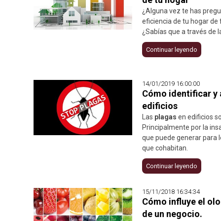
¿Alguna vez te has preg
eficiencia de tu hogar de
¿Sabías que a través de 
Continuar leyendo
14/01/2019 16:00:00
Cómo identificar y 
edificios
Las
plagas
en edificios 
Principalmente por la ins
que puede generar para 
que cohabitan.
Continuar leyendo
15/11/2018 16:34:34
Cómo influye el olo
de un negocio.