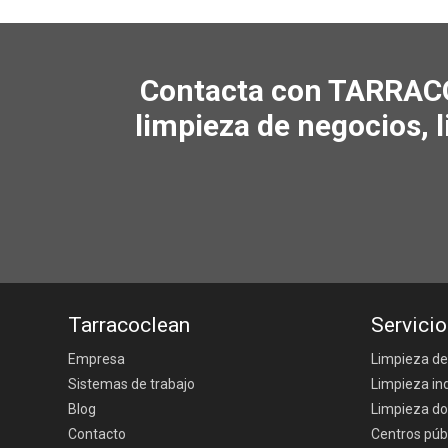
Contacta con TARRACO
limpieza de negocios, 
Tarracoclean
Servicio
Empresa
Limpieza de
Sistemas de trabajo
Limpieza ind
Blog
Limpieza d
Contacto
Centros públ