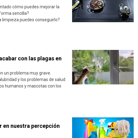
untado cómo puedes mejorar la
 forma sencilla?
la limpieza puedes conseguirlo?
acabar con las plagas en
son un problema muy grave.
alubridad y los problemas de salud
los humanos y mascotas con los
r en nuestra percepción