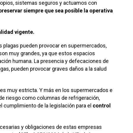
ropios, sistemas seguros y actuamos con
reservar siempre que sea posible la operativa
lidad vigente.
las plagas pueden provocar en supermercados,
son muy grandes, ya que estos espacios
tación humana. La presencia y defecaciones de
lagas, pueden provocar graves daños a la salud
to es muy estricta. Y más en los supermercados e
e riesgo como columnas de refrigeración,
 cumplimiento de la legislación para el
control
ecesarias y obligaciones de estas empresas