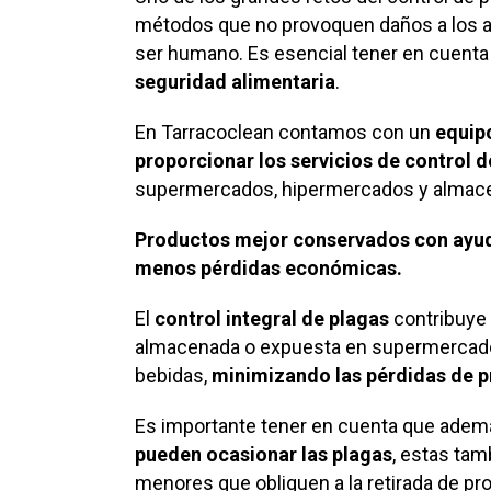
métodos que no provoquen daños a los al
ser humano. Es esencial tener en cuenta
seguridad alimentaria
.
En Tarracoclean contamos con un
equipo
proporcionar los servicios de control d
supermercados, hipermercados y almacen
Productos mejor conservados con ayuda 
menos pérdidas económicas.
El
control integral de plagas
contribuye
almacenada o expuesta en supermercado
bebidas,
minimizando las pérdidas de 
Es importante tener en cuenta que adem
pueden ocasionar las plagas
, estas ta
menores que obliguen a la retirada de pr