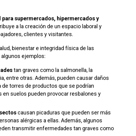
ral para supermercados, hipermercados y
ibuye a la creación de un espacio laboral y
jadores, clientes y visitantes.
alud, bienestar e integridad física de las
r algunos ejemplos:
dades
tan graves como la salmonella, la
emia, entre otras. Además, pueden causar daños
a de torres de productos que se podrían
s en suelos pueden provocar resbalones y
nsectos
causan picaduras que pueden ser más
ersonas alérgicas a ellas. Además, algunos
eden transmitir enfermedades tan graves como