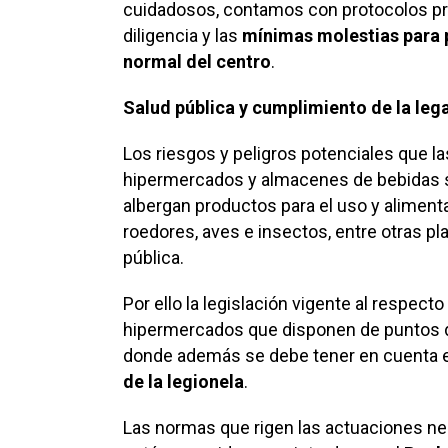
cuidadosos, contamos con protocolos p
diligencia y las
mínimas molestias para p
normal del centro
.
Salud pública y cumplimiento de la lega
Los riesgos y peligros potenciales que 
hipermercados y almacenes de bebidas 
albergan productos para el uso y alimen
roedores, aves e insectos, entre otras p
pública.
Por ello la legislación vigente al respec
hipermercados que disponen de puntos d
donde además se debe tener en cuenta el
de la legionela
.
Las normas que rigen las actuaciones n