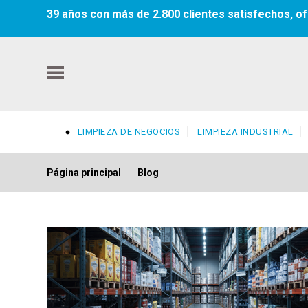
39 años con más de 2.800 clientes satisfechos, of
LIMPIEZA DE NEGOCIOS
LIMPIEZA INDUSTRIAL
Página principal
Blog