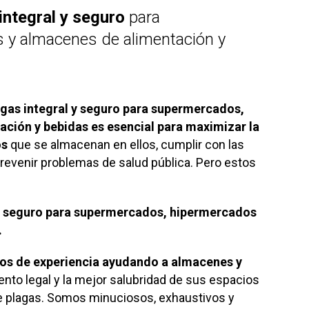
integral y seguro
para
 y almacenes de alimentación y
lagas integral y seguro para supermercados,
ción y bebidas es esencial para maximizar la
os
que se almacenan en ellos, cumplir con las
revenir problemas de salud pública. Pero estos
l y seguro para supermercados, hipermercados
.
os de experiencia ayudando a
almacenes y
ento legal y la mejor salubridad de sus espacios
 de plagas. Somos minuciosos, exhaustivos y