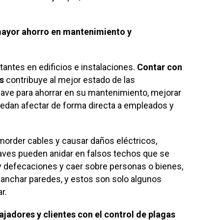
 mayor ahorro en mantenimiento y
antes en edificios e instalaciones.
Contar con
as
contribuye al mejor estado de las
clave para ahorrar en su mantenimiento, mejorar
edan afectar de forma directa a empleados y
order cables y causar daños eléctricos,
s aves pueden anidar en falsos techos que se
 defecaciones y caer sobre personas o bienes,
anchar paredes, y estos son solo algunos
r.
jadores y clientes con el control de plagas