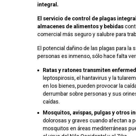
integral.
El servicio de control de plagas integ
almacenes de alimentos y bebidas
contr
comercial más seguro y salubre para traba
El potencial dañino de las plagas para la s
personas es inmenso, sólo hace falta ve
Ratas y ratones transmiten enferme
leptospirosis, el hantavirus y la tular
en los bienes, pueden provocar la caíd
derrumbar sobre personas y sus orine
caídas.
Mosquitos, avispas, pulgas y otros i
dolorosas y graves cuando afectan a p
mosquitos en áreas mediterráneas pu