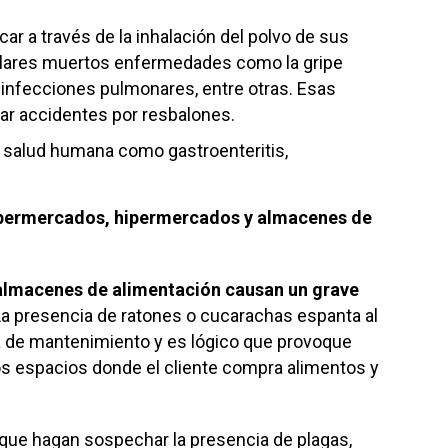
ar a través de la inhalación del polvo de sus
plares muertos enfermedades como la gripe
e infecciones pulmonares, entre otras. Esas
r accidentes por resbalones.
a salud humana como gastroenteritis,
upermercados, hipermercados y almacenes de
almacenes de alimentación causan un grave
a presencia de ratones o cucarachas espanta al
ta de mantenimiento y es lógico que provoque
os espacios donde el cliente compra alimentos y
 que hagan sospechar la presencia de plagas,