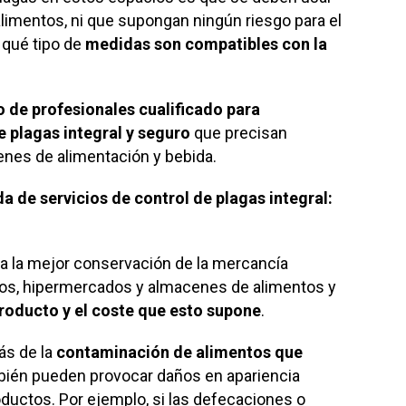
imentos, ni que supongan ningún riesgo para el
 qué tipo de
medidas son compatibles con la
 de profesionales cualificado para
e plagas integral y seguro
que precisan
es de alimentación y bebida.
de servicios de control de plagas integral:
 a la mejor conservación de la mercancía
s, hipermercados y almacenes de alimentos y
producto
y el coste que esto supone
.
ás de la
contaminación de alimentos que
mbién pueden provocar daños en apariencia
oductos. Por ejemplo, si las defecaciones o