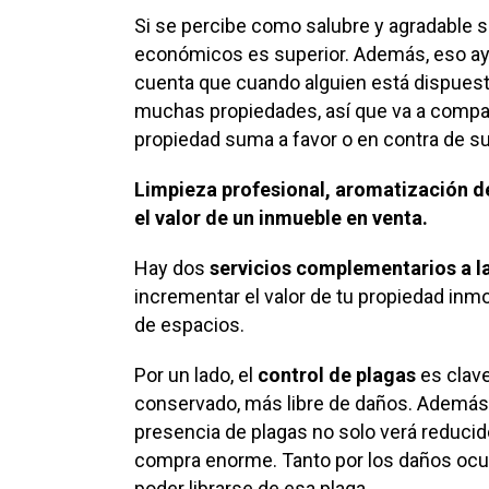
Si se percibe como salubre y agradable s
económicos es superior. Además, eso ayu
cuenta que cuando alguien está dispuest
muchas propiedades, así que va a compar
propiedad suma a favor o en contra de su
Limpieza profesional, aromatización d
el valor de un inmueble en venta.
Hay dos
servicios complementarios a l
incrementar el valor de tu propiedad inmob
de espacios.
Por un lado, el
control de plagas
es clave
conservado, más libre de daños. Además, u
presencia de plagas no solo verá reducid
compra enorme. Tanto por los daños ocu
poder librarse de esa plaga.