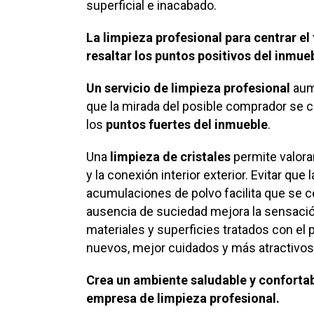
superficial e inacabado.
La limpieza profesional para centrar e
resaltar los puntos positivos del inmue
Un servicio de limpieza profesional
aum
que la mirada del posible comprador se cen
los
puntos fuertes del inmueble
.
Una
limpieza de cristales
permite valorar
y la conexión interior exterior. Evitar q
acumulaciones de polvo facilita que se ce
ausencia de suciedad mejora la sensació
materiales y superficies tratados con e
nuevos, mejor cuidados y más atractivos
Crea un ambiente saludable y confortab
empresa de limpieza profesional.