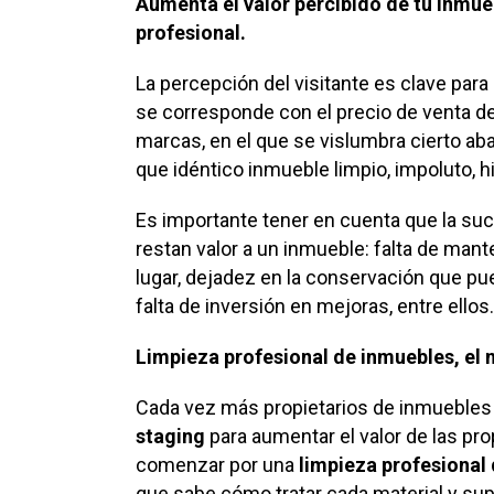
Aumenta el valor percibido de tu inmue
profesional.
La percepción del visitante es clave para 
se corresponde con el precio de venta de
marcas, en el que se vislumbra cierto a
que idéntico inmueble limpio, impoluto, h
Es importante tener en cuenta que la su
restan valor a un inmueble: falta de mant
lugar, dejadez en la conservación que p
falta de inversión en mejoras, entre ellos
Limpieza profesional de inmuebles, el 
Cada vez más propietarios de inmuebles e
staging
para aumentar el valor de las pr
comenzar por una
limpieza profesional 
que sabe cómo tratar cada material y sup