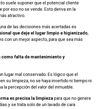
to suele suponer que el potencial cliente
e por eso no se vende. Esto deriva en la
más atractivo.
, una de las decisiones más acertadas es
sional que deje el lugar limpio e higienizado
,
ales con un mejor aspecto, para que sea más
ba como falta de mantenimiento y
n lugar mal conservado. Es lógico que el
 en su limpieza, no se haya invertido ni tiempo ni
 la percepción del valor del inmueble.
rma es precisa la limpieza
para que no genere
as y se trata solo de un lavado de cara