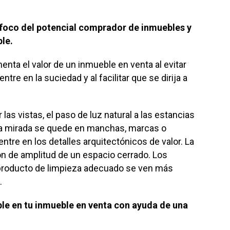
l foco del potencial comprador de inmuebles y
ble.
enta el valor de un inmueble en venta al evitar
tre en la suciedad y al facilitar que se dirija a
 las vistas, el paso de luz natural a las estancias
ue la mirada se quede en manchas, marcas o
ntre en los detalles arquitectónicos de valor. La
n de amplitud de un espacio cerrado. Los
l producto de limpieza adecuado se ven más
.
le en tu inmueble en venta con ayuda de una