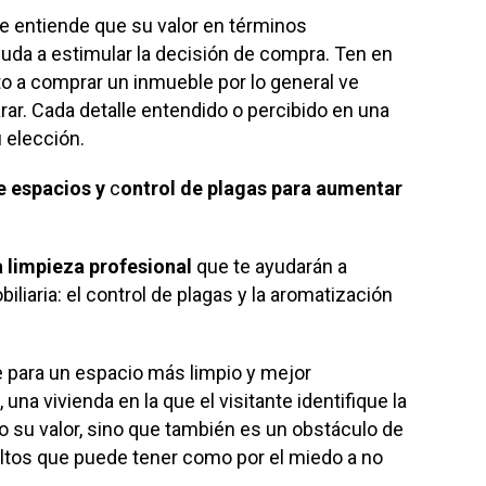
e entiende que su valor en términos
da a estimular la decisión de compra. Ten en
o a comprar un inmueble por lo general ve
ar. Cada detalle entendido o percibido en una
 elección.
e espacios y
c
ontrol de plagas para aumentar
a limpieza profesional
que te ayudarán a
iliaria: el control de plagas y la aromatización
 para un espacio más limpio y mejor
na vivienda en la que el visitante identifique la
o su valor, sino que también es un obstáculo de
ltos que puede tener como por el miedo a no