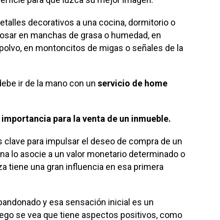
etalles decorativos a una cocina, dormitorio o
 posar en manchas de grasa o humedad, en
polvo, en montoncitos de migas o señales de la
 debe ir de la mano con un
servicio de home
 importancia para la venta de un inmueble.
 clave para impulsar el deseo de compra de un
na lo asocie a un valor monetario determinado o
eza tiene una gran influencia en esa primera
bandonado y esa sensación inicial es un
ego se vea que tiene aspectos positivos, como